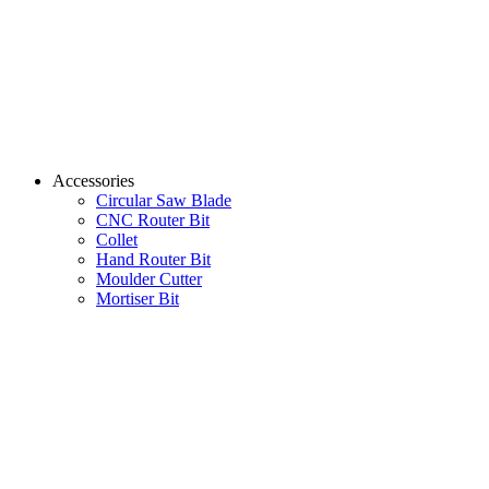
Accessories
Circular Saw Blade
CNC Router Bit
Collet
Hand Router Bit
Moulder Cutter
Mortiser Bit