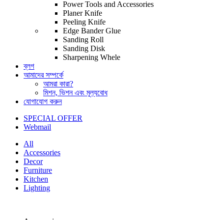
Power Tools and Accessories
Planer Knife
Peeling Knife
Edge Bander Glue
Sanding Roll
Sanding Disk
Sharpening Whele
ব্লগ
আমাদের সম্পর্কে
আমরা কারা?
মিশন, ভিশন এবং মূল্যবোধ
যোগাযোগ করুন
SPECIAL OFFER
Webmail
All
Accessories
Decor
Furniture
Kitchen
Lighting