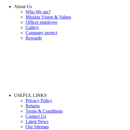
About Us
Who We are?
Mission Vision & Values
Officer employee
Gallery
Company project
Rewards
USEFUL LINKS
Privacy Policy
Returns
Terms & Conditions
Contact Us
Latest News
Our Sitemap