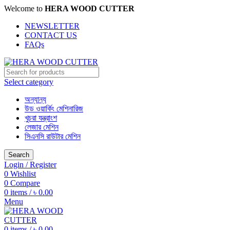
Welcome to
HERA WOOD CUTTER
NEWSLETTER
CONTACT US
FAQs
Select category
অন্যান্য
উড ওয়ার্কিং মেশিনারিজ
খুচরা যন্ত্রাংশ
লেজার মেশিন
সিএনসি রাউটার মেশিন
Search
Login / Register
0
Wishlist
0
Compare
0
items
/
৳
0.00
Menu
0
items
/
৳
0.00