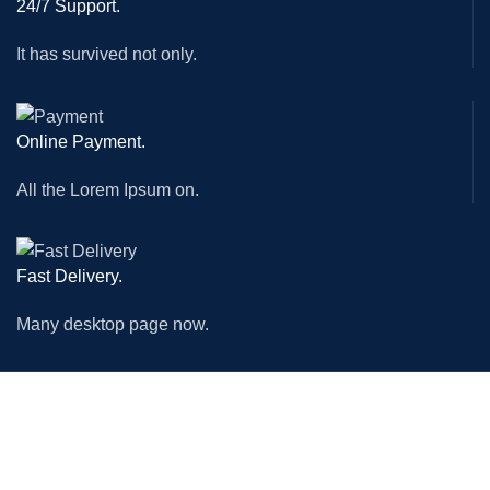
24/7 Support.
It has survived not only.
Online Payment.
All the Lorem Ipsum on.
Fast Delivery.
Many desktop page now.
MACHINES
ACCESSORIES
CNC Router Machine
Circular Saw Blade