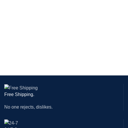
Free Shipping.
No one rejects, dislikes.